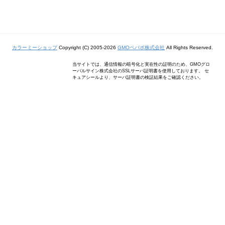
カラーミーショップ
Copyright (C) 2005-2026
GMOペパボ株式会社
All Rights Reserved.
当サイトでは、通信情報の暗号化と実在性の証明のため、GMOグロ
ーバルサイン株式会社のSSLサーバ証明書を使用しております。 セ
キュアシールより、サーバ証明書の検証結果をご確認ください。