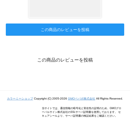
この商品のレビューを投稿
この商品のレビューを投稿
カラーミーショップ
Copyright (C) 2005-2026
GMOペパボ株式会社
All Rights Reserved.
当サイトでは、通信情報の暗号化と実在性の証明のため、GMOグロ
ーバルサイン株式会社のSSLサーバ証明書を使用しております。 セ
キュアシールより、サーバ証明書の検証結果をご確認ください。